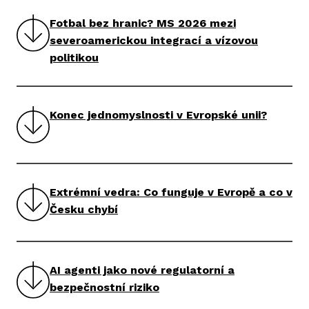
Fotbal bez hranic? MS 2026 mezi
severoamerickou integrací a vízovou
politikou
Konec jednomyslnosti v Evropské unii?
Extrémní vedra: Co funguje v Evropě a co v
Česku chybí
AI agenti jako nové regulatorní a
bezpečnostní riziko