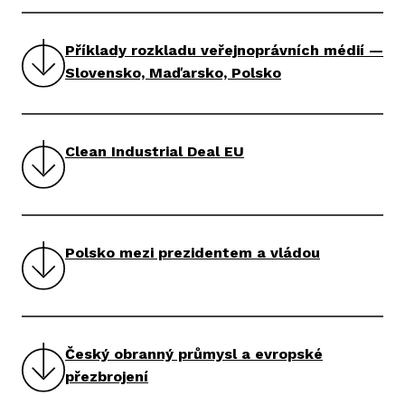
Příklady rozkladu veřejnoprávních médií —
Slovensko, Maďarsko, Polsko
Clean Industrial Deal EU
Polsko mezi prezidentem a vládou
Český obranný průmysl a evropské
přezbrojení