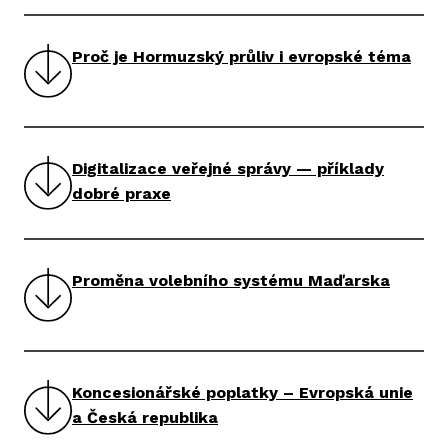
Proč je Hormuzský průliv i evropské téma
Digitalizace veřejné správy — příklady
dobré praxe
Proměna volebního systému Maďarska
Koncesionářské poplatky – Evropská unie
a Česká republika