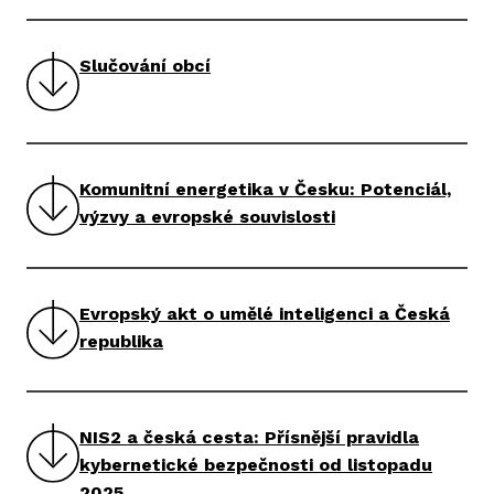
Slučování obcí
Komunitní energetika v Česku: Potenciál,
výzvy a evropské souvislosti
Evropský akt o umělé inteligenci a Česká
republika
NIS2 a česká cesta: Přísnější pravidla
kybernetické bezpečnosti od listopadu
2025