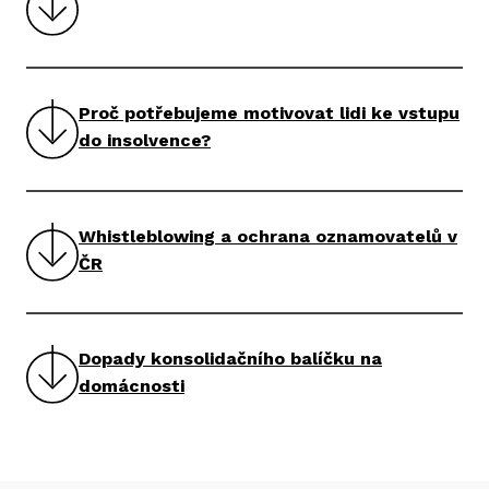
Proč potřebujeme motivovat lidi ke vstupu
do insolvence?
Whistleblowing a ochrana oznamovatelů v
ČR
Dopady konsolidačního balíčku na
domácnosti