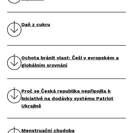
Daň z cukru
Ochota bránit vlast: Češi v evropském a
globálním srovnání
Proč se Česká republika nepřipojila k
iniciativě na dodávky systému Patriot
Ukrajině
Menstruační chudoba