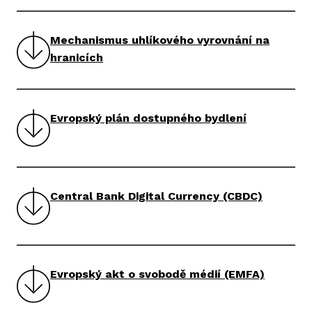
Mechanismus uhlíkového vyrovnání na
hranicích
Evropský plán dostupného bydlení
Central Bank Digital Currency (CBDC)
Evropský akt o svobodě médií (EMFA)