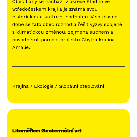
Obec Lány se nachází v okrese Kladno ve
Středočeském kraji a je známá svou
historickou a kulturní hodnotou. V současné
době se tato obec rozhodla řešit výzvy spojené
s klimatickou změnou, zejména suchem a
povodněmi, pomocí projektu Chytrá krajina
Amálie.
Krajina / Ekologie / Globální oteplování
Litoměřice: Geotermální vrt