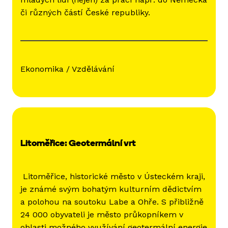
či různých částí České republiky.
Ekonomika / Vzdělávání
Litoměřice: Geotermální vrt
Litoměřice, historické město v Ústeckém kraji,
je známé svým bohatým kulturním dědictvím
a polohou na soutoku Labe a Ohře. S přibližně
24 000 obyvateli je město průkopníkem v
oblasti možného využívání geotermální energie