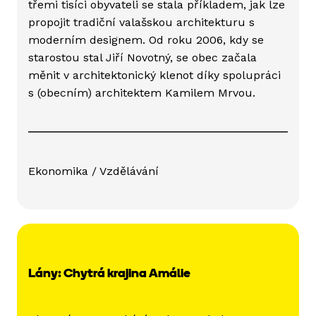
třemi tisíci obyvateli se stala příkladem, jak lze
propojit tradiční valašskou architekturu s
moderním designem. Od roku 2006, kdy se
starostou stal Jiří Novotný, se obec začala
měnit v architektonický klenot díky spolupráci
s (obecním) architektem Kamilem Mrvou.
Ekonomika / Vzdělávání
Lány: Chytrá krajina Amálie