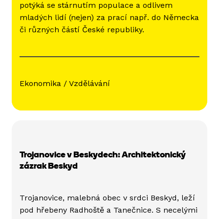
potýká se stárnutím populace a odlivem
mladých lidí (nejen) za prací např. do Německa
či různých částí České republiky.
Ekonomika / Vzdělávání
Trojanovice v Beskydech: Architektonický
zázrak Beskyd
Trojanovice, malebná obec v srdci Beskyd, leží
pod hřebeny Radhoště a Tanečnice. S necelými