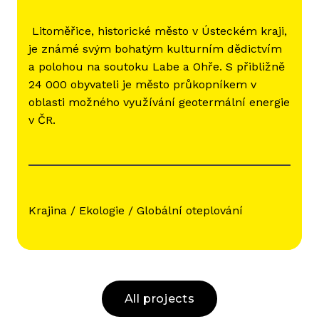
Litoměřice, historické město v Ústeckém kraji,
je známé svým bohatým kulturním dědictvím
a polohou na soutoku Labe a Ohře. S přibližně
24 000 obyvateli je město průkopníkem v
oblasti možného využívání geotermální energie
v ČR.
Krajina / Ekologie / Globální oteplování
All projects