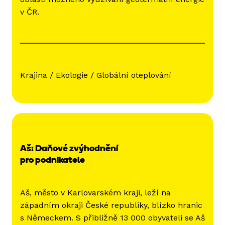
v ČR.
Krajina / Ekologie / Globální oteplování
Aš: Daňové zvýhodnění
pro podnikatele
Aš, město v Karlovarském kraji, leží na
západním okraji České republiky, blízko hranic
s Německem. S přibližně 13 000 obyvateli se Aš