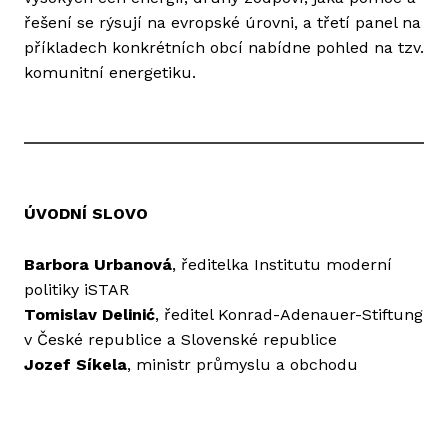
řešení se rýsují na evropské úrovni, a třetí panel na
příkladech konkrétních obcí nabídne pohled na tzv.
komunitní energetiku.
ÚVODNÍ SLOVO
Barbora Urbanová
, ředitelka Institutu moderní
politiky iSTAR
Tomislav Delinić
, ředitel Konrad-Adenauer-Stiftung
v České republice a Slovenské republice
Jozef Síkela
, ministr průmyslu a obchodu