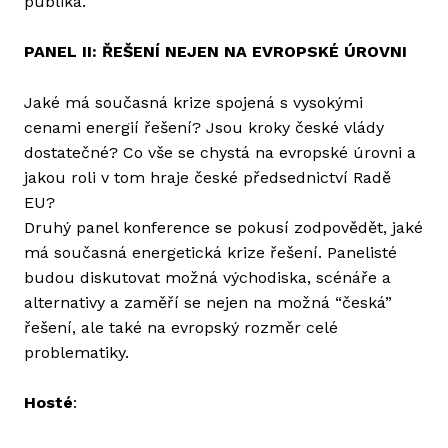
publika.
PANEL II: ŘEŠENÍ NEJEN NA EVROPSKÉ ÚROVNI
Jaké má současná krize spojená s vysokými
cenami energií řešení? Jsou kroky české vlády
dostatečné? Co vše se chystá na evropské úrovni a
jakou roli v tom hraje české předsednictví Radě
EU?
Druhý panel konference se pokusí zodpovědět, jaké
má současná energetická krize řešení. Panelisté
budou diskutovat možná východiska, scénáře a
alternativy a zaměří se nejen na možná “česká”
řešení, ale také na evropský rozměr celé
problematiky.
Hosté
: