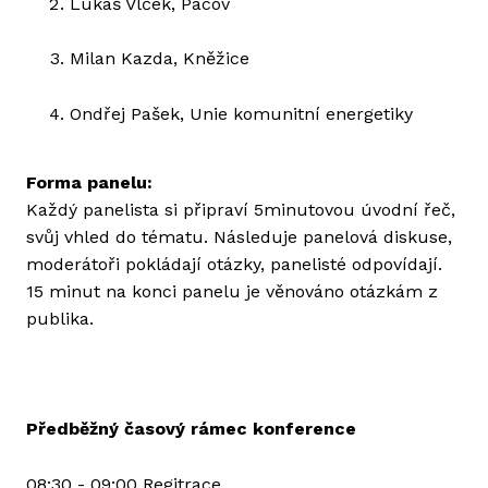
Lukáš Vlček, Pacov
Milan Kazda, Kněžice
Ondřej Pašek, Unie komunitní energetiky
Forma panelu:
Každý panelista si připraví 5minutovou úvodní řeč,
svůj vhled do tématu. Následuje panelová diskuse,
moderátoři pokládají otázky, panelisté odpovídají.
15 minut na konci panelu je věnováno otázkám z
publika.
Předběžný časový rámec konference
08:30 - 09:00 Regitrace