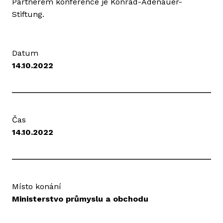
Partnerem konference je Konrad-Adenauer-
Stiftung.
Datum
14.10.2022
Čas
14.10.2022
Místo konání
Ministerstvo průmyslu a obchodu