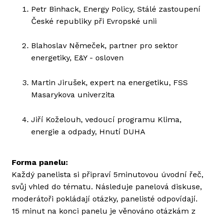
Petr Binhack, Energy Policy, Stálé zastoupení
České republiky při Evropské unii
Blahoslav Němeček, partner pro sektor
energetiky, E&Y - osloven
Martin Jirušek, expert na energetiku, FSS
Masarykova univerzita
Jiří Koželouh, vedoucí programu Klima,
energie a odpady, Hnutí DUHA
Forma panelu:
Každý panelista si připraví 5minutovou úvodní řeč,
svůj vhled do tématu. Následuje panelová diskuse,
moderátoři pokládají otázky, panelisté odpovídají.
15 minut na konci panelu je věnováno otázkám z