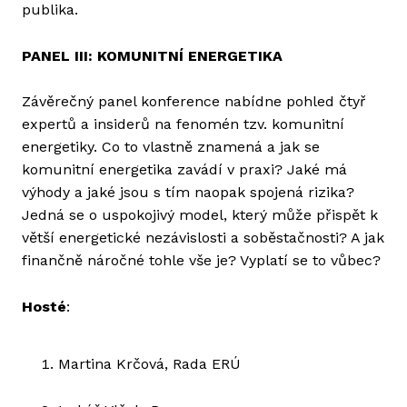
publika.
PANEL III: KOMUNITNÍ ENERGETIKA
Závěrečný panel konference nabídne pohled čtyř
expertů a insiderů na fenomén tzv. komunitní
energetiky. Co to vlastně znamená a jak se
komunitní energetika zavádí v praxi? Jaké má
výhody a jaké jsou s tím naopak spojená rizika?
Jedná se o uspokojivý model, který může přispět k
větší energetické nezávislosti a soběstačnosti? A jak
finančně náročné tohle vše je? Vyplatí se to vůbec?
Hosté
:
Martina Krčová, Rada ERÚ