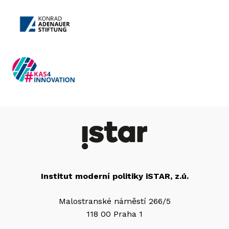
Institut moderní politiky iSTAR, z.ú.
Malostranské náměstí 266/5
118 00 Praha 1