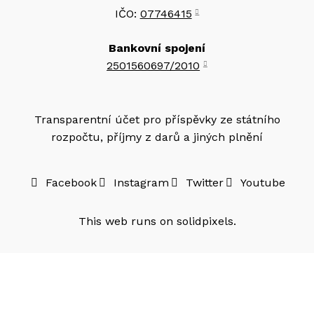
IČO:
07746415
Bankovní spojení
2501560697/2010
Transparentní účet pro příspěvky ze státního
rozpočtu, příjmy z darů a jiných plnění
Facebook
Instagram
Twitter
Youtube
This web runs on
solidpixels.