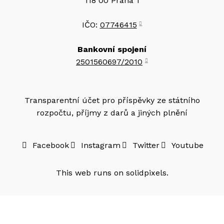
118 00 Praha 1
IČO:
07746415
Bankovní spojení
2501560697/2010
Transparentní účet pro příspěvky ze státního
rozpočtu, příjmy z darů a jiných plnění
Facebook
Instagram
Twitter
Youtube
This web runs on
solidpixels.