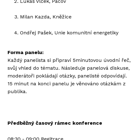
Lukáš Vlček, Pacov
Milan Kazda, Kněžice
Ondřej Pašek, Unie komunitní energetiky
Forma panelu:
Každý panelista si připraví 5minutovou úvodní řeč,
svůj vhled do tématu. Následuje panelová diskuse,
moderátoři pokládají otázky, panelisté odpovídají.
15 minut na konci panelu je věnováno otázkám z
publika.
Předběžný časový rámec konference
08:30 - 09:00 Regitrace