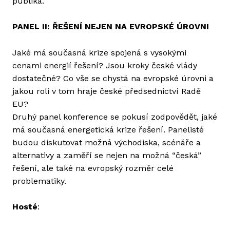
publika.
PANEL II: ŘEŠENÍ NEJEN NA EVROPSKÉ ÚROVNI
Jaké má současná krize spojená s vysokými
cenami energií řešení? Jsou kroky české vlády
dostatečné? Co vše se chystá na evropské úrovni a
jakou roli v tom hraje české předsednictví Radě
EU?
Druhý panel konference se pokusí zodpovědět, jaké
má současná energetická krize řešení. Panelisté
budou diskutovat možná východiska, scénáře a
alternativy a zaměří se nejen na možná “česká”
řešení, ale také na evropský rozměr celé
problematiky.
Hosté
: