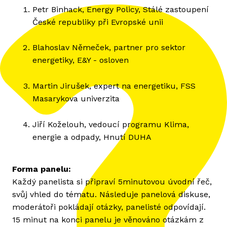
Petr Binhack, Energy Policy, Stálé zastoupení
České republiky při Evropské unii
Blahoslav Němeček, partner pro sektor
energetiky, E&Y - osloven
Martin Jirušek, expert na energetiku, FSS
Masarykova univerzita
Jiří Koželouh, vedoucí programu Klima,
energie a odpady, Hnutí DUHA
Forma panelu:
Každý panelista si připraví 5minutovou úvodní řeč,
svůj vhled do tématu. Následuje panelová diskuse,
moderátoři pokládají otázky, panelisté odpovídají.
15 minut na konci panelu je věnováno otázkám z