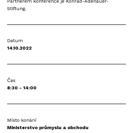
Partnerem konference je Konrad-Adenauer-
Stiftung.
Datum
14.10.2022
Čas
8:30 - 14:00
Místo konání
Ministerstvo průmyslu a obchodu