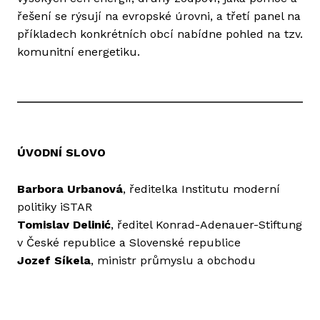
řešení se rýsují na evropské úrovni, a třetí panel na
příkladech konkrétních obcí nabídne pohled na tzv.
komunitní energetiku.
ÚVODNÍ SLOVO
Barbora Urbanová
, ředitelka Institutu moderní
politiky iSTAR
Tomislav Delinić
, ředitel Konrad-Adenauer-Stiftung
v České republice a Slovenské republice
Jozef Síkela
, ministr průmyslu a obchodu